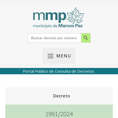
Search Button
Search
for:
MENU
Portal Público de Consulta de Decretos
Decreto
1991/2024