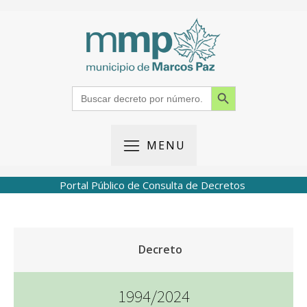
Search Button
Search
for:
MENU
Portal Público de Consulta de Decretos
Decreto
1994/2024