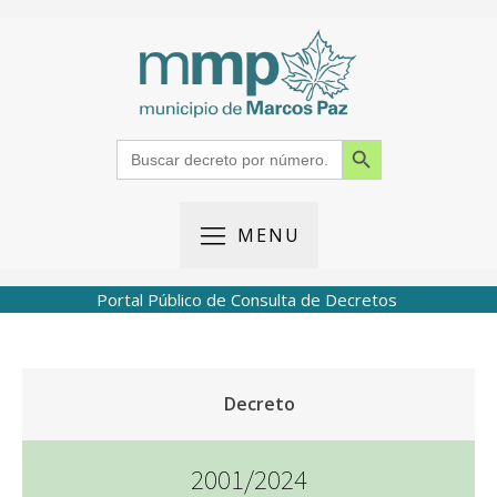
Search Button
Search
for:
MENU
Portal Público de Consulta de Decretos
Decreto
2001/2024