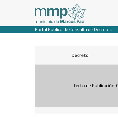
Portal Público de Consulta de Decretos
Decreto
Fecha de Publicación: 