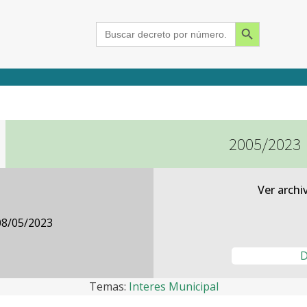
Search Button
Search
for:
2005/2023
2015
2016
2017
2018
2019
2020
2021
2022
2023
2024
Ver archi
08/05/2023
D
Temas:
Interes Municipal