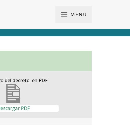
MENU
vo del decreto en PDF
escargar PDF