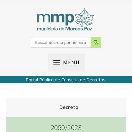
Search Button
Search
for:
MENU
Portal Público de Consulta de Decretos
Decreto
2050/2023