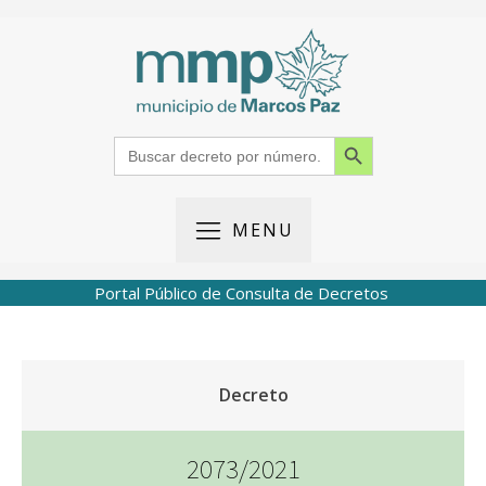
Search Button
Search
for:
MENU
Portal Público de Consulta de Decretos
Decreto
2073/2021