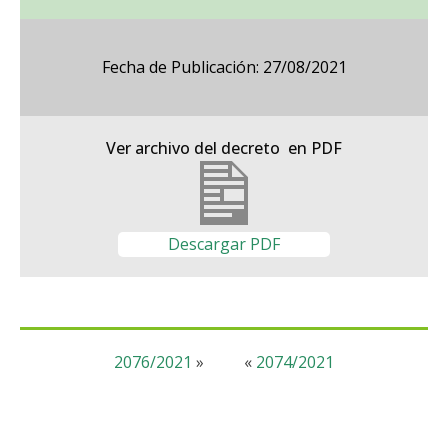
Fecha de Publicación: 27/08/2021
Ver archivo del decreto en PDF
Descargar PDF
2076/2021
»
«
2074/2021