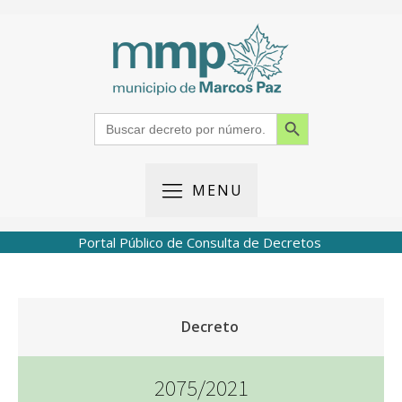
Search Button
Search
for:
MENU
Portal Público de Consulta de Decretos
Decreto
2075/2021