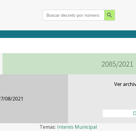
Search Button
Search
for:
2085/2021
2015
2016
2017
2018
2019
2020
2021
2022
2023
2024
Ver archi
27/08/2021
D
Temas:
Interes Municipal