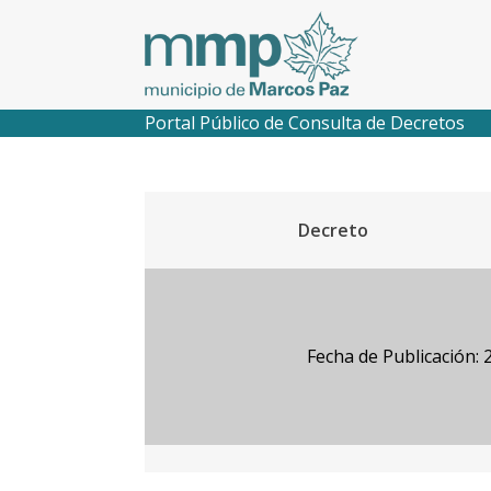
Portal Público de Consulta de Decretos
Decreto
Fecha de Publicación: 