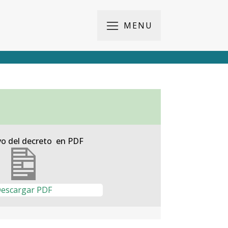
MENU
vo del decreto en PDF
escargar PDF