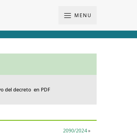
MENU
vo del decreto en PDF
2090/2024
»