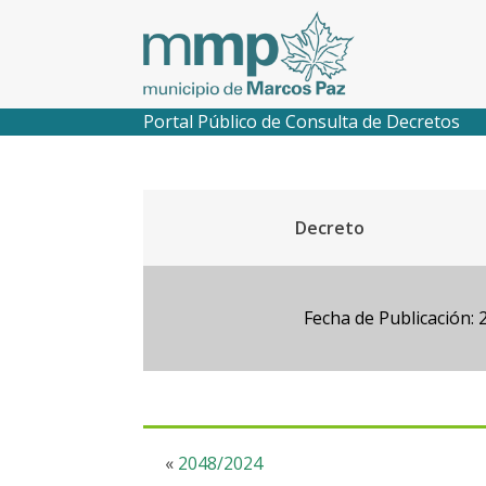
Portal Público de Consulta de Decretos
Decreto
Fecha de Publicación: 
«
2048/2024