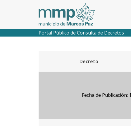
Portal Público de Consulta de Decretos
Decreto
Fecha de Publicación: 