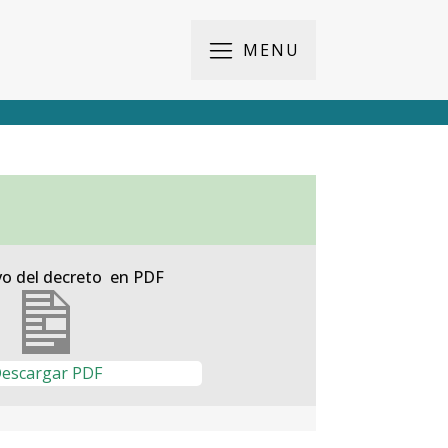
MENU
vo del decreto en PDF
escargar PDF