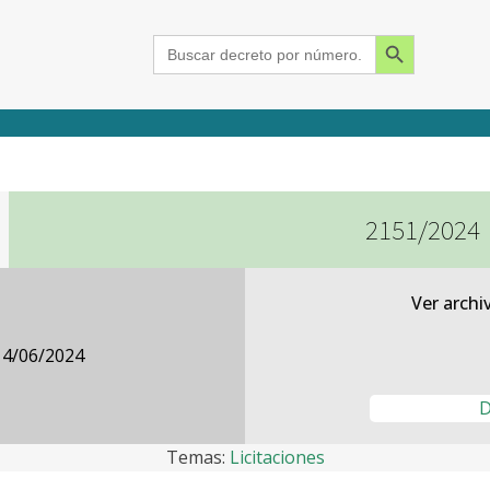
Search Button
Search
for:
2151/2024
2015
2016
2017
2018
2019
2020
2021
2022
2023
2024
Ver archi
14/06/2024
D
Temas:
Licitaciones