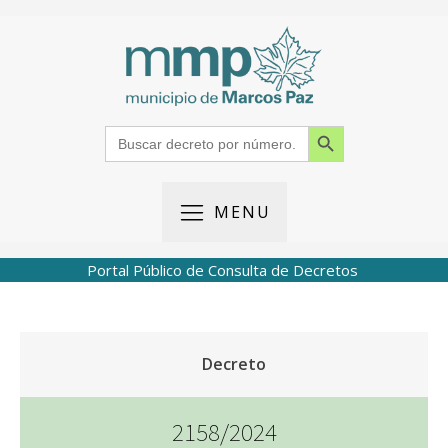
Search Button
Search
for:
MENU
Portal Público de Consulta de Decretos
Decreto
2158/2024