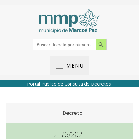
Search Button
Search
for:
MENU
Portal Público de Consulta de Decretos
Decreto
2176/2021