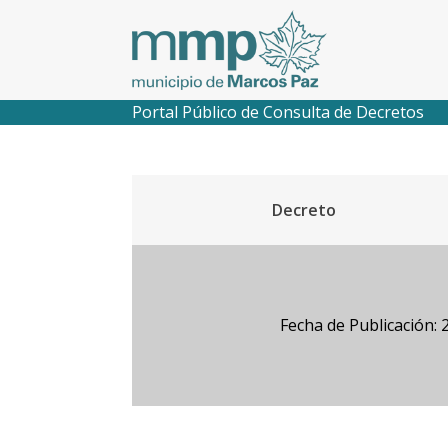
Portal Público de Consulta de Decretos
Decreto
Fecha de Publicación: 