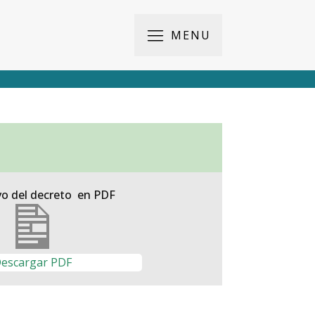
MENU
vo del decreto en PDF
escargar PDF