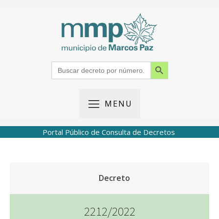
Search Button
Search
for:
MENU
Portal Público de Consulta de Decretos
Decreto
2212/2022