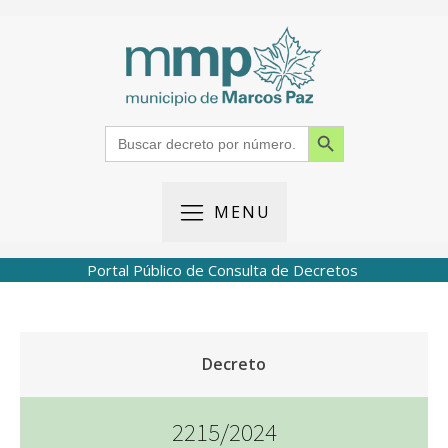
Search Button
Search
for:
MENU
Portal Público de Consulta de Decretos
Decreto
2215/2024