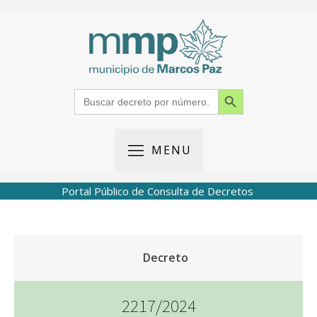
Search Button
Search
for:
MENU
Portal Público de Consulta de Decretos
Decreto
2217/2024