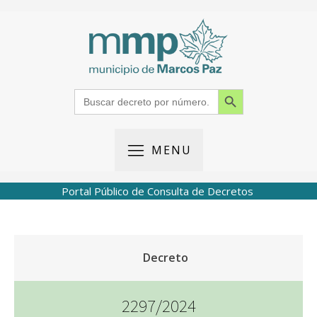
Search Button
Search
for:
MENU
Portal Público de Consulta de Decretos
Decreto
2297/2024