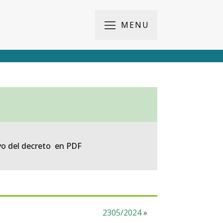
MENU
vo del decreto en PDF
2305/2024
»