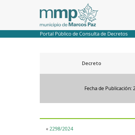
Portal Público de Consulta de Decretos
Decreto
Fecha de Publicación: 
«
2298/2024