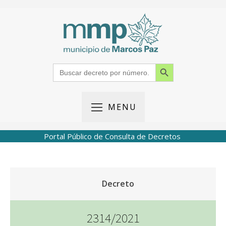
Search Button
Search
for:
MENU
Portal Público de Consulta de Decretos
Decreto
2314/2021