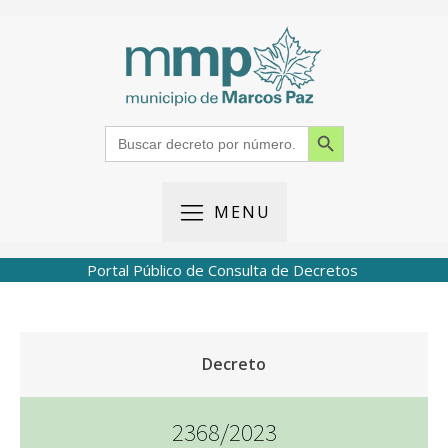
Search Button
Search
for:
MENU
Portal Público de Consulta de Decretos
Decreto
2368/2023