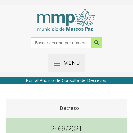
Search Button
Search
for:
MENU
Portal Público de Consulta de Decretos
Decreto
2469/2021