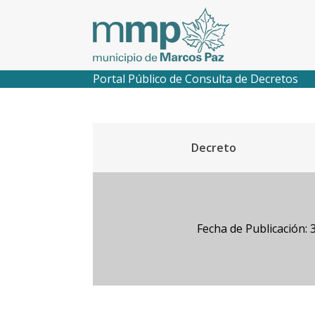
Portal Público de Consulta de Decretos
Decreto
Fecha de Publicación: 