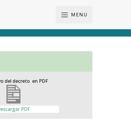
MENU
vo del decreto en PDF
escargar PDF