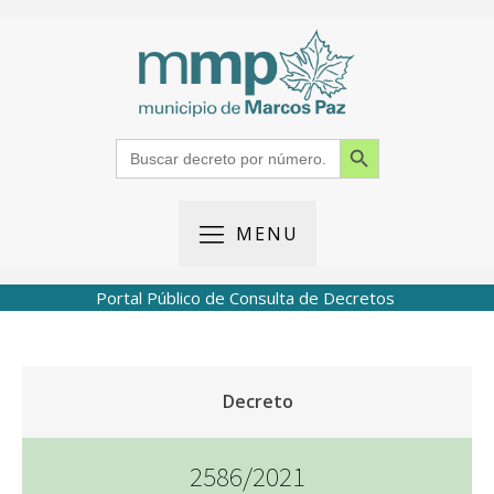
Search Button
Search
for:
MENU
Portal Público de Consulta de Decretos
Decreto
2586/2021