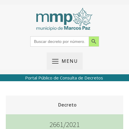
Search Button
Search
for:
MENU
Portal Público de Consulta de Decretos
Decreto
2661/2021