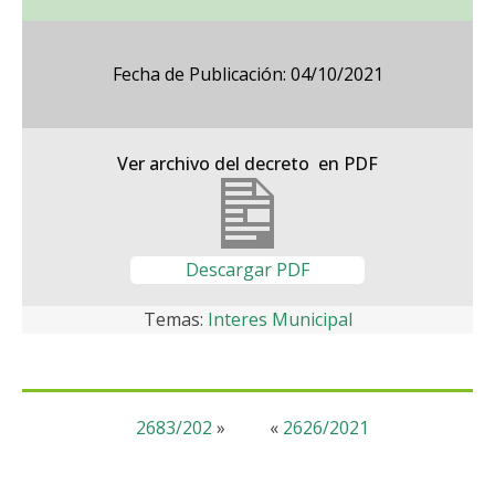
Fecha de Publicación: 04/10/2021
Ver archivo del decreto en PDF
Descargar PDF
Temas:
Interes Municipal
2683/202
»
«
2626/2021