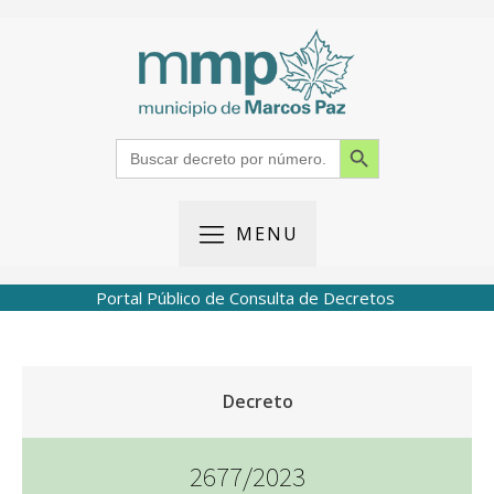
Search Button
Search
for:
MENU
Portal Público de Consulta de Decretos
Decreto
2677/2023