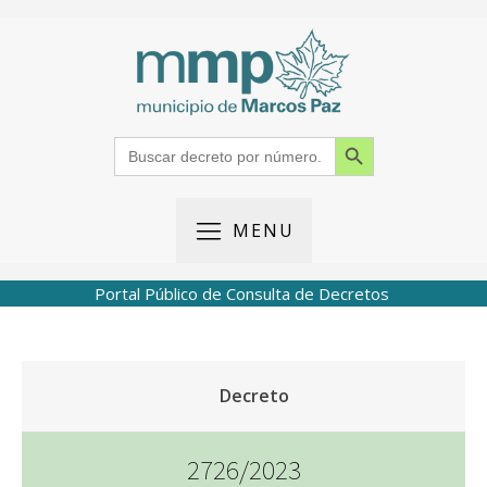
Search Button
Search
for:
MENU
Portal Público de Consulta de Decretos
Decreto
2726/2023