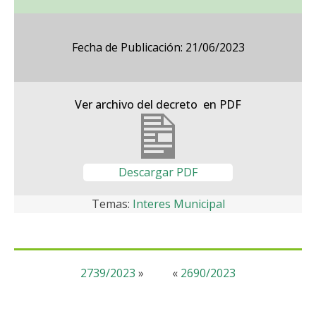
Fecha de Publicación: 21/06/2023
Ver archivo del decreto en PDF
Descargar PDF
Temas:
Interes Municipal
2739/2023
»
«
2690/2023