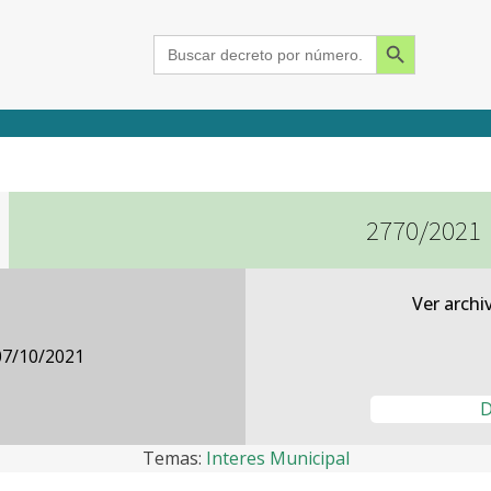
Search Button
Search
for:
2770/2021
2015
2016
2017
2018
2019
2020
2021
2022
2023
2024
Ver archi
07/10/2021
D
Temas:
Interes Municipal