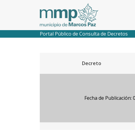
Portal Público de Consulta de Decretos
Decreto
Fecha de Publicación: 