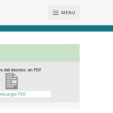
MENU
vo del decreto en PDF
escargar PDF