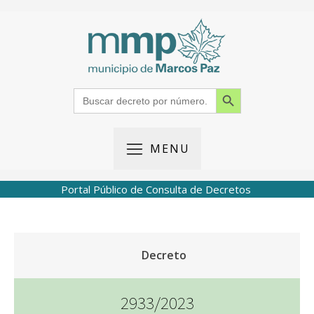
Search Button
Search
for:
MENU
Portal Público de Consulta de Decretos
Decreto
2933/2023