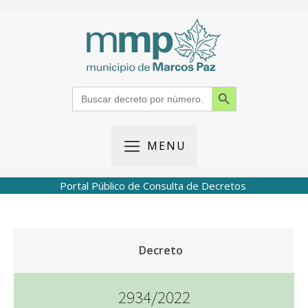
Search Button
Search
for:
MENU
Portal Público de Consulta de Decretos
Decreto
2934/2022