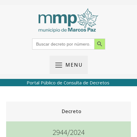
Search Button
Search
for:
MENU
Portal Público de Consulta de Decretos
Decreto
2944/2024