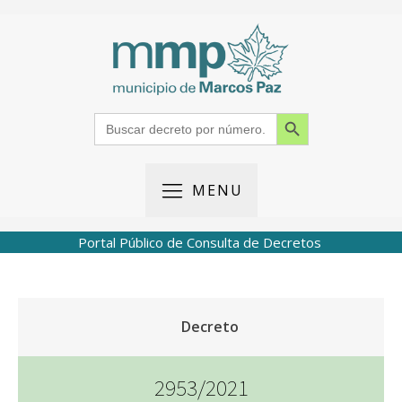
Search Button
Search
for:
MENU
Portal Público de Consulta de Decretos
Decreto
2953/2021