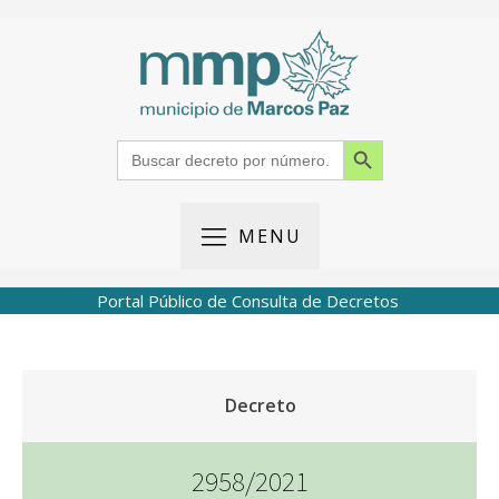
Search Button
Search
for:
MENU
Portal Público de Consulta de Decretos
Decreto
2958/2021