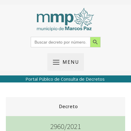
Search Button
Search
for:
MENU
Portal Público de Consulta de Decretos
Decreto
2960/2021