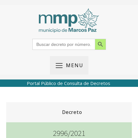
Search Button
Search
for:
MENU
Portal Público de Consulta de Decretos
Decreto
2996/2021