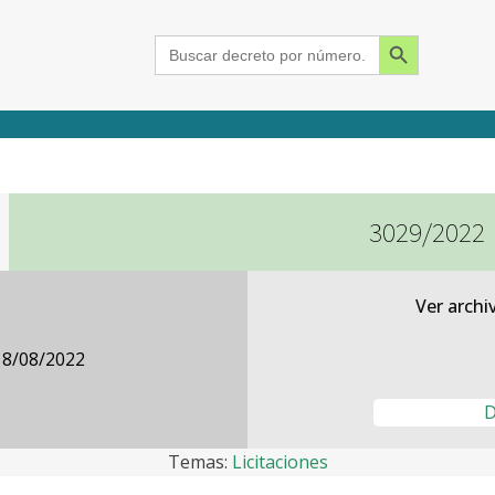
Search Button
Search
for:
3029/2022
2015
2016
2017
2018
2019
2020
2021
2022
2023
2024
Ver archi
18/08/2022
D
Temas:
Licitaciones