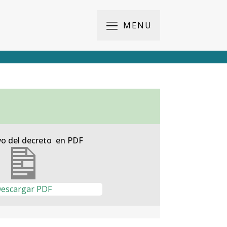
MENU
vo del decreto en PDF
escargar PDF