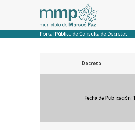
Portal Público de Consulta de Decretos
Decreto
Fecha de Publicación: 