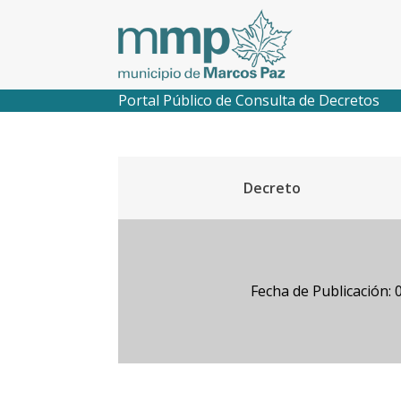
Portal Público de Consulta de Decretos
Decreto
Fecha de Publicación: 