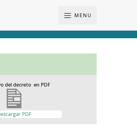
MENU
vo del decreto en PDF
escargar PDF