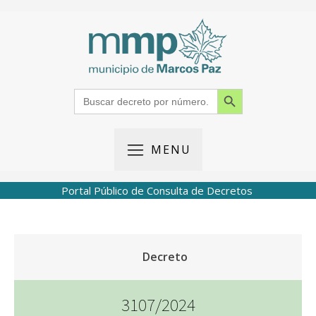
Search Button
Search
for:
MENU
Portal Público de Consulta de Decretos
Decreto
3107/2024