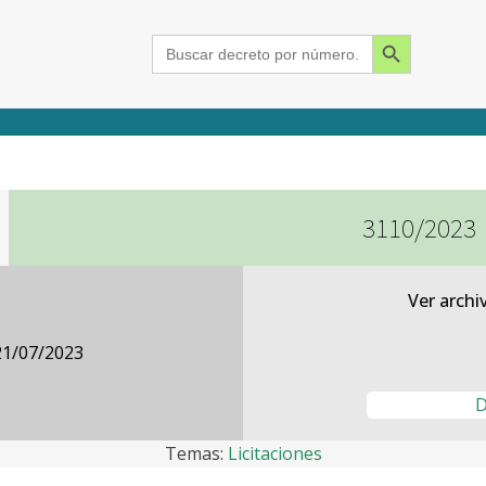
Search Button
Search
for:
3110/2023
2015
2016
2017
2018
2019
2020
2021
2022
2023
2024
Ver archi
21/07/2023
D
Temas:
Licitaciones