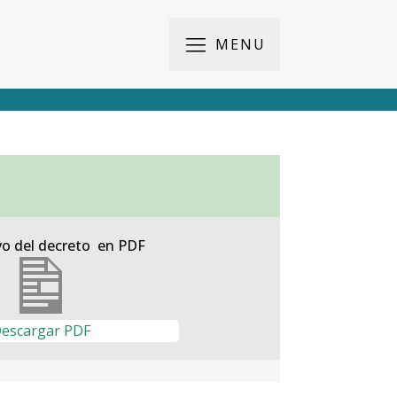
MENU
vo del decreto en PDF
escargar PDF