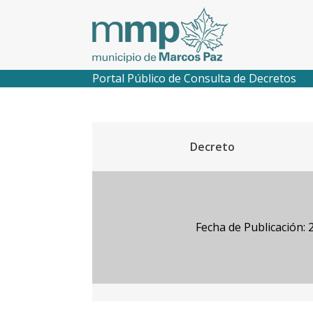
Portal Público de Consulta de Decretos
Decreto
Fecha de Publicación: 