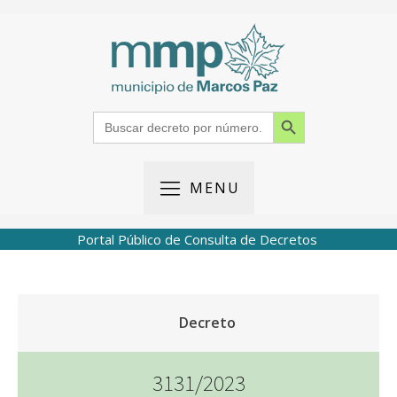
Search Button
Search
for:
MENU
Portal Público de Consulta de Decretos
Decreto
3131/2023