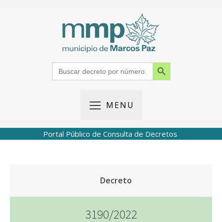
Search Button
Search
for:
MENU
Portal Público de Consulta de Decretos
Decreto
3190/2022