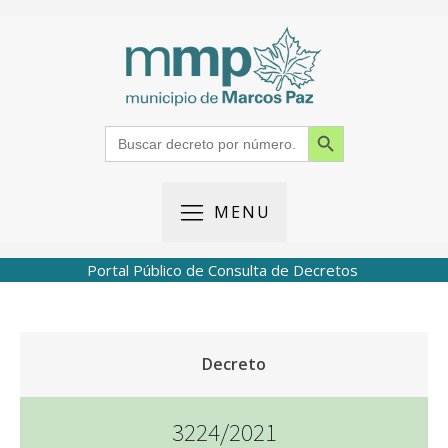
Search Button
Search
for:
MENU
Portal Público de Consulta de Decretos
Decreto
3224/2021