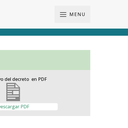
MENU
vo del decreto en PDF
escargar PDF