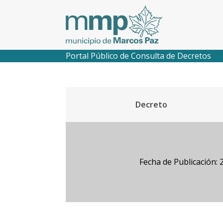
Portal Público de Consulta de Decretos
Decreto
Fecha de Publicación: 