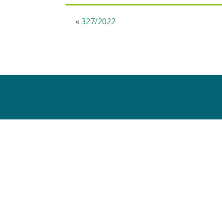
«
327/2022