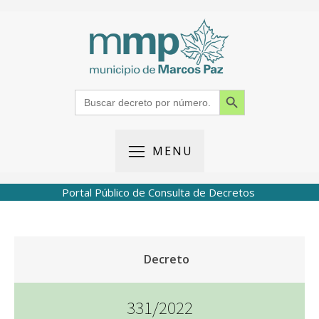
Search Button
Search
for:
MENU
Portal Público de Consulta de Decretos
Decreto
331/2022