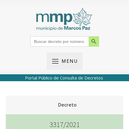
Search Button
Search
for:
MENU
Portal Público de Consulta de Decretos
Decreto
3317/2021