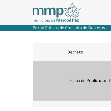
Portal Público de Consulta de Decretos
Decreto
Fecha de Publicación: 