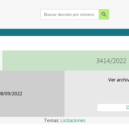
Search Button
Search
for:
3414/2022
2015
2016
2017
2018
2019
2020
2021
2022
2023
2024
Ver archi
08/09/2022
D
Temas:
Licitaciones