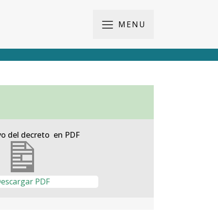
MENU
vo del decreto en PDF
escargar PDF