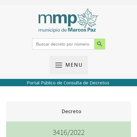
Search Button
Search
for:
MENU
Portal Público de Consulta de Decretos
Decreto
3416/2022