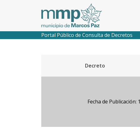
Portal Público de Consulta de Decretos
Decreto
Fecha de Publicación: 