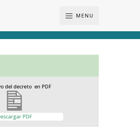
MENU
vo del decreto en PDF
escargar PDF