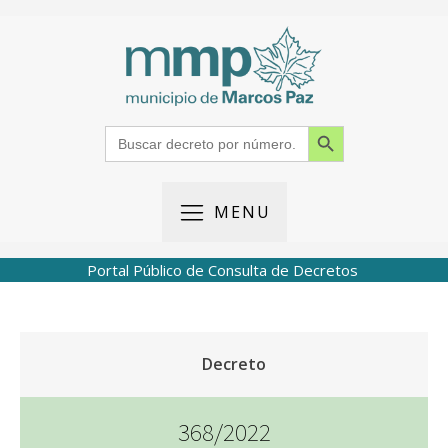
Search Button
Search
for:
MENU
Portal Público de Consulta de Decretos
Decreto
368/2022