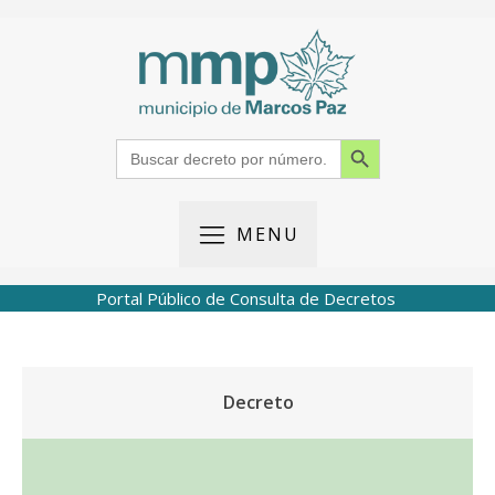
Search Button
Search
for:
MENU
Portal Público de Consulta de Decretos
Decreto