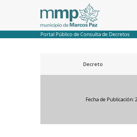
Portal Público de Consulta de Decretos
Decreto
Fecha de Publicación: 