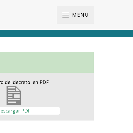
MENU
vo del decreto en PDF
escargar PDF